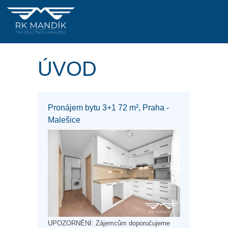
ÚVOD
Pronájem bytu 3+1 72 m², Praha -
Malešice
UPOZORNĚNÍ: Zájemcům doporučujeme