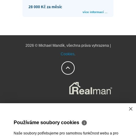
28 000 Kč za měsíc
více informací ...
2026 © Michael Mandík, všechna práva vyhrazena |
Cookies
.
×
Používáme soubory cookies
ℹ
Naše soubory potřebujeme pro samotnou funkčnost webu a pro