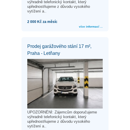
výhradně telefonický kontakt, který
upřednostňujeme z důvodu vysokého
vytížení a..
2 000 Kč za měsíc
více informací ...
Prodej garážového stání 17 m²,
Praha - Letňany
UPOZORNĚNÍ: Zájemcům doporučujeme
výhradně telefonický kontakt, který
upřednostňujeme z důvodu vysokého
vytížení a..