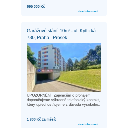
695 000 Kč
více informací ...
Garážové stání, 10m² - ul. Kytlická
780, Praha - Prosek
UPOZORNĚNÍ: Zájemcům o pronájem
doporučujeme výhradně telefonický kontakt,
který upřednostňujeme z důvodu vysokého..
1 800 Kč za měsíc
více informací ...