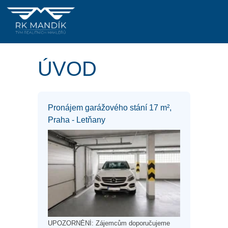
ÚVOD
Pronájem garážového stání 17 m²,
Praha - Letňany
UPOZORNĚNÍ: Zájemcům doporučujeme