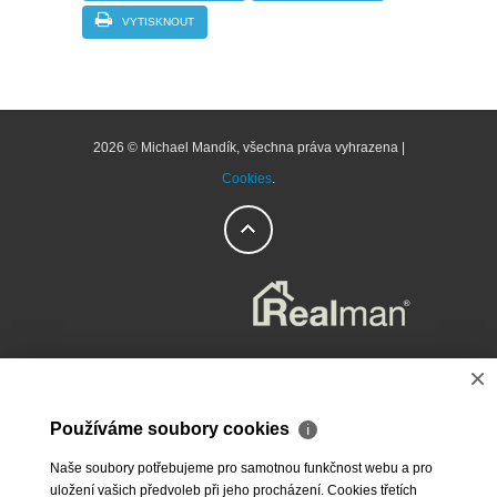
VYTISKNOUT
2026 © Michael Mandík, všechna práva vyhrazena |
Cookies
.
×
Používáme soubory cookies
ℹ
Naše soubory potřebujeme pro samotnou funkčnost webu a pro
uložení vašich předvoleb při jeho procházení. Cookies třetích