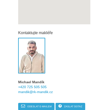
Kontaktujte makléře
Michael Mandík
+420 725 505 505
mandik@rk-mandik.cz
ODESLAT E-MAILEM
ZASLAT DOTAZ