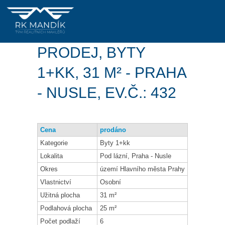
PRODEJ, BYTY
1+KK, 31 M² - PRAHA
- NUSLE, EV.Č.: 432
Cena
prodáno
Kategorie
Byty 1+kk
Lokalita
Pod lázní, Praha - Nusle
Okres
území Hlavního města Prahy
Vlastnictví
Osobní
Užitná plocha
31 m²
Podlahová plocha
25 m²
Počet podlaží
6