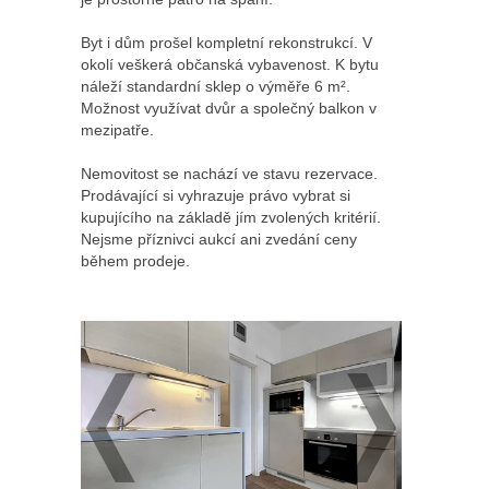
Byt i dům prošel kompletní rekonstrukcí. V
okolí veškerá občanská vybavenost. K bytu
náleží standardní sklep o výměře 6 m².
Možnost využívat dvůr a společný balkon v
mezipatře.
Nemovitost se nachází ve stavu rezervace.
Prodávající si vyhrazuje právo vybrat si
kupujícího na základě jím zvolených kritérií.
Nejsme příznivci aukcí ani zvedání ceny
během prodeje.