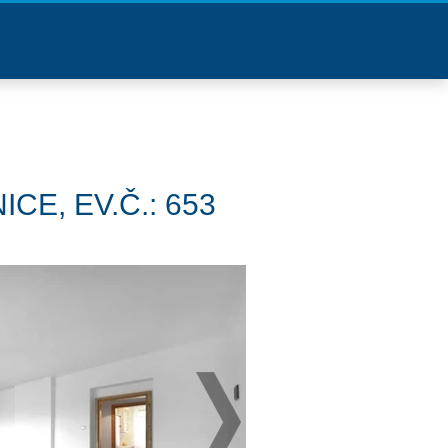
CE, EV.Č.: 653