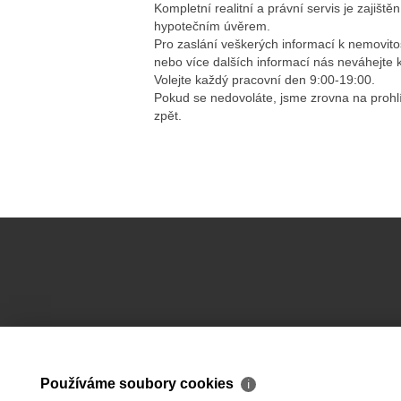
Kompletní realitní a právní servis je zajišt
hypotečním úvěrem.
Pro zaslání veškerých informací k nemovitos
nebo více dalších informací nás neváhejte k
Volejte každý pracovní den 9:00-19:00.
Pokud se nedovoláte, jsme zrovna na pro
zpět.
Používáme soubory cookies
ℹ