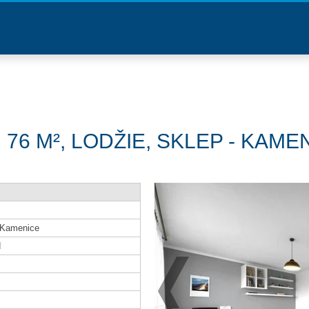
76 M², LODŽIE, SKLEP - KAMENI
, Kamenice
d