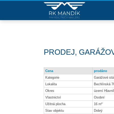
PRODEJ, GARÁŽOVÉ 
Cena
prodáno
Kategorie
Garážové stá
Lokalita
Bechlínská 7
Okres
území Hlavní
Vlastnictví
Osobní
Užitná plocha
16 m²
Stav objektu
Dobrý