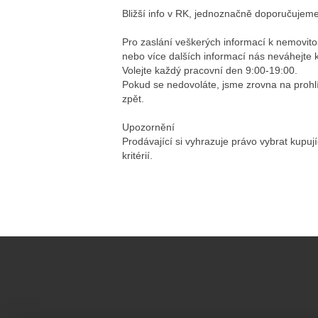
Bližší info v RK, jednoznačně doporučujeme
Pro zaslání veškerých informací k nemovitos
nebo více dalších informací nás neváhejte k
Volejte každý pracovní den 9:00-19:00.
Pokud se nedovoláte, jsme zrovna na pro
zpět.
Upozornění
Prodávající si vyhrazuje právo vybrat kupuj
kritérií.