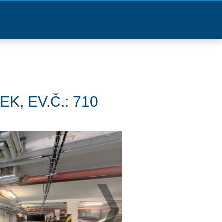
K, EV.Č.: 710