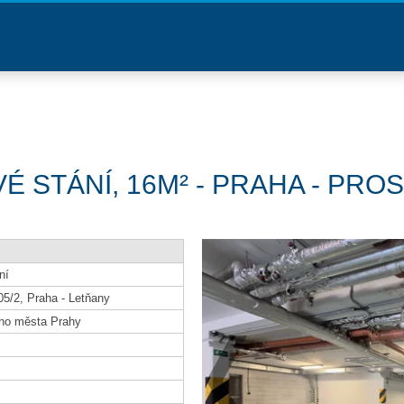
STÁNÍ, 16M² - PRAHA - PROSE
ní
05/2, Praha - Letňany
ho města Prahy