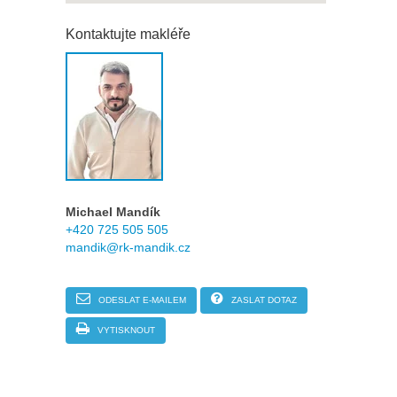
Kontaktujte makléře
Michael Mandík
+420 725 505 505
mandik@rk-mandik.cz
ODESLAT E-MAILEM
ZASLAT DOTAZ
VYTISKNOUT