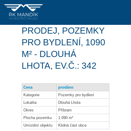
PRODEJ, POZEMKY
PRO BYDLENÍ, 1090
M² - DLOUHÁ
LHOTA, EV.Č.: 342
Cena
prodáno
Kategorie
Pozemky pro bydlení
Lokalita
Dlouhá Lhota
Okres
Příbram
Plocha pozemku
1.090 m²
Umístění objektu
Klidná část obce