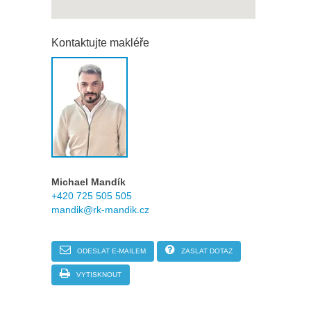
Kontaktujte makléře
Michael Mandík
+420 725 505 505
mandik@rk-mandik.cz
ODESLAT E-MAILEM
ZASLAT DOTAZ
VYTISKNOUT