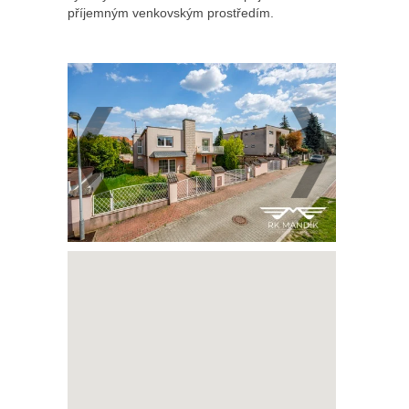
příjemným venkovským prostředím.