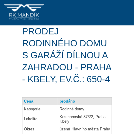
PRODEJ
RODINNÉHO DOMU
S GARÁŽÍ DÍLNOU A
ZAHRADOU - PRAHA
- KBELY, EV.Č.: 650-4
Cena
prodáno
Kategorie
Rodinné domy
Kosmonoská 873/2, Praha -
Lokalita
Kbely
Okres
území Hlavního města Prahy