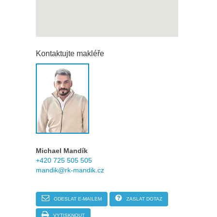
Kontaktujte makléře
Michael Mandík
+420 725 505 505
mandik@rk-mandik.cz
ODESLAT E-MAILEM
ZASLAT DOTAZ
VYTISKNOUT