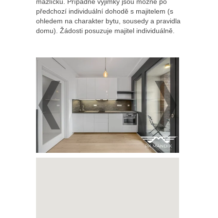
mazlíčků. Případné výjimky jsou možné po
předchozí individuální dohodě s majitelem (s
ohledem na charakter bytu, sousedy a pravidla
domu). Žádosti posuzuje majitel individuálně.