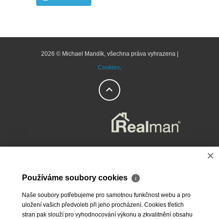
2026 © Michael Mandík, všechna práva vyhrazena |
Cookies
.
×
Používáme soubory cookies
ℹ
Naše soubory potřebujeme pro samotnou funkčnost webu a pro
uložení vašich předvoleb při jeho procházení. Cookies třetích
stran pak slouží pro vyhodnocování výkonu a zkvalitnění obsahu