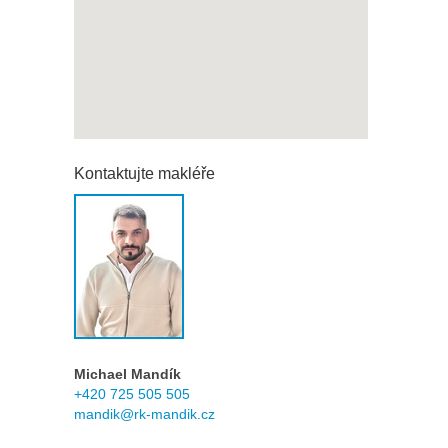
Kontaktujte makléře
Michael Mandík
+420 725 505 505
mandik@rk-mandik.cz