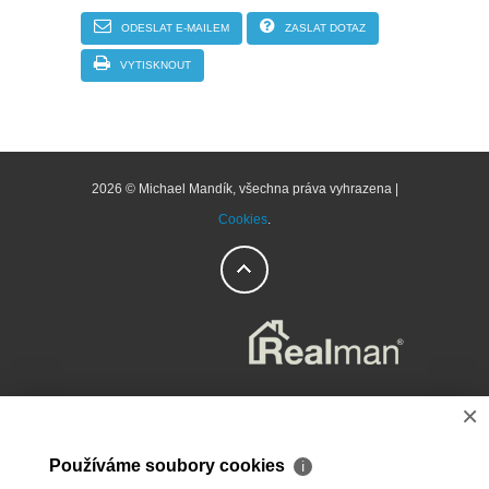
ODESLAT E-MAILEM
ZASLAT DOTAZ
VYTISKNOUT
2026 © Michael Mandík, všechna práva vyhrazena |
Cookies
.
×
Používáme soubory cookies
ℹ