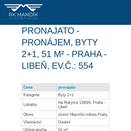
PRONAJATO -
PRONÁJEM, BYTY
2+1, 51 M² - PRAHA -
LIBEŇ, EV.Č.: 554
Cena
pronajato
Kategorie
Byty 2+1
Na Rokytce 1340/6, Praha -
Lokalita
Libeň
Okres
území Hlavního města Prahy
Vlastnictví
Osobní
Užitná plocha
51 m²