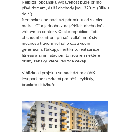
Nejbližší občanská vybavenost bude přímo
před domem, další obchody jsou 320 m (Billa a
další)
Nemovitost se nachází pár minut od stanice
metra "C" a jednoho z největších obchodně-
zábavních center v České republice. Toto
obchodní centrum přináší velké množství
možností trávení volného času všem
generacím. Nákupy, multikino, restaurace,
fitness a zimní stadion, to jsou jen některé
druhy zábavy, které vás zde čekají.
V blízkosti projektu se nachází rozsáhlý
lesopark se stezkami pro pěší, cyklisty,
bruslaře i běžkaře.