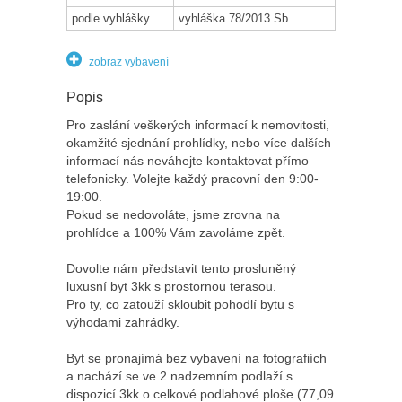
podle vyhlášky
vyhláška 78/2013 Sb
zobraz vybavení
Popis
Pro zaslání veškerých informací k nemovitosti,
okamžité sjednání prohlídky, nebo více dalších
informací nás neváhejte kontaktovat přímo
telefonicky. Volejte každý pracovní den 9:00-
19:00.
Pokud se nedovoláte, jsme zrovna na
prohlídce a 100% Vám zavoláme zpět.
Dovolte nám představit tento prosluněný
luxusní byt 3kk s prostornou terasou.
Pro ty, co zatouží skloubit pohodlí bytu s
výhodami zahrádky.
Byt se pronajímá bez vybavení na fotografiích
a nachází se ve 2 nadzemním podlaží s
dispozicí 3kk o celkové podlahové ploše (77,09