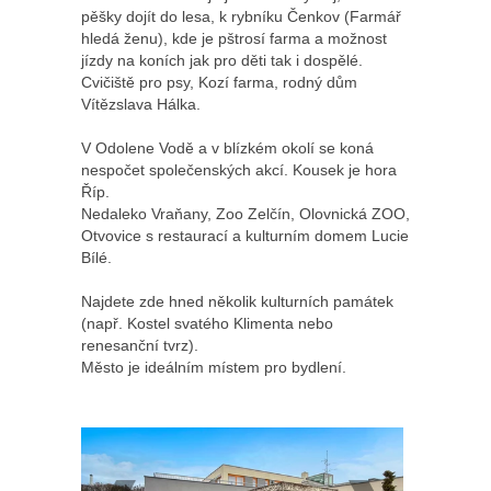
pěšky dojít do lesa, k rybníku Čenkov (Farmář
hledá ženu), kde je pštrosí farma a možnost
jízdy na koních jak pro děti tak i dospělé.
Cvičiště pro psy, Kozí farma, rodný dům
Vítězslava Hálka.
V Odolene Vodě a v blízkém okolí se koná
nespočet společenských akcí. Kousek je hora
Říp.
Nedaleko Vraňany, Zoo Zelčín, Olovnická ZOO,
Otvovice s restaurací a kulturním domem Lucie
Bílé.
Najdete zde hned několik kulturních památek
(např. Kostel svatého Klimenta nebo
renesanční tvrz).
Město je ideálním místem pro bydlení.