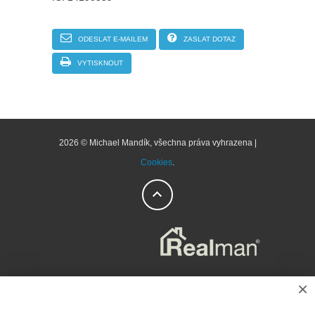
ODESLAT E-MAILEM
ZASLAT DOTAZ
VYTISKNOUT
2026 © Michael Mandík, všechna práva vyhrazena |
Cookies
.
×