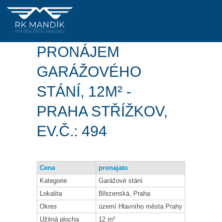
PRONÁJEM
GARÁŽOVÉHO
STÁNÍ, 12M² -
PRAHA STŘÍŽKOV,
EV.Č.: 494
Cena
pronajato
Kategorie
Garážové stání
Lokalita
Březenská, Praha
Okres
území Hlavního města Prahy
Užitná plocha
12 m²