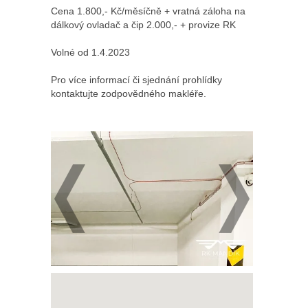
Cena 1.800,- Kč/měsíčně + vratná záloha na
dálkový ovladač a čip 2.000,- + provize RK
Volné od 1.4.2023
Pro více informací či sjednání prohlídky
kontaktujte zodpovědného makléře.