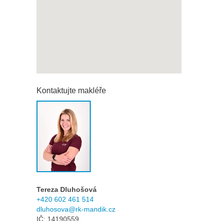
Kontaktujte makléře
Tereza Dluhošová
+420 602 461 514
dluhosova@rk-mandik.cz
IČ: 14190559