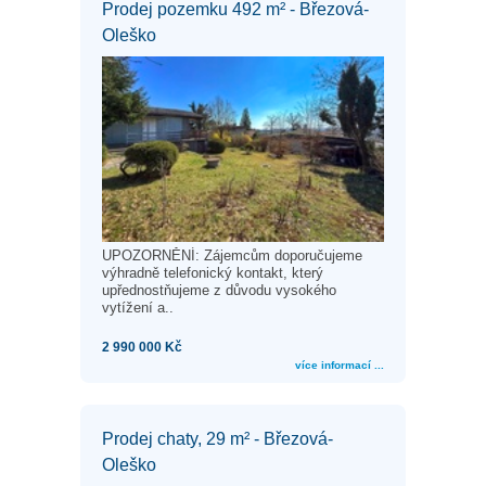
Prodej pozemku 492 m² - Březová-
Oleško
UPOZORNĚNÍ: Zájemcům doporučujeme
výhradně telefonický kontakt, který
upřednostňujeme z důvodu vysokého
vytížení a..
2 990 000 Kč
více informací ...
Prodej chaty, 29 m² - Březová-
Oleško