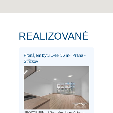
REALIZOVANÉ
Pronájem bytu 1+kk 36 m², Praha -
Střížkov
UPOZORNĚNÍ: Zájemcům doporučujeme