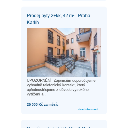
Prodej byty 2+kk, 42 m² - Praha -
Karlín
UPOZORNĚNÍ: Zájemcům doporučujeme
výhradně telefonický kontakt, který
upřednostňujeme z důvodu vysokého
vytížení a..
25 000 Kč za měsíc
více informací ...