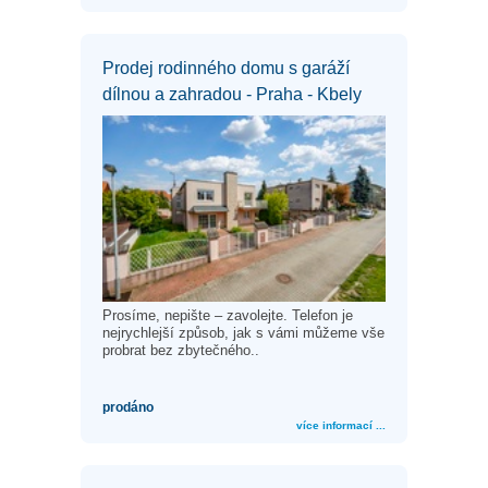
Prodej rodinného domu s garáží
dílnou a zahradou - Praha - Kbely
Prosíme, nepište – zavolejte. Telefon je
nejrychlejší způsob, jak s vámi můžeme vše
probrat bez zbytečného..
prodáno
více informací ...