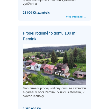
vytížení a..
28 000 Kč za měsíc
více informací ...
Prodej rodinného domu 180 m²,
Pernink
Nabízíme k prodeji rodinný dům se zahradou
a garáží v obci Pernink, v ulici Blatenská, v
okrese Karlovy..
2 250 000 Kč