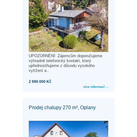
UPOZORNĚNÍ: Zájemcům doporučujeme
výhradně telefonický kontakt, který
upřednostňujeme z důvodu vysokého
vytížení a..
2 990 000 Kč
více informací ...
Prodej chalupy 270 m², Oplany