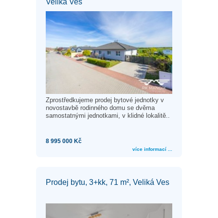
Veliká Ves
Zprostředkujeme prodej bytové jednotky v
novostavbě rodinného domu se dvěma
samostatnými jednotkami, v klidné lokalitě..
8 995 000 Kč
více informací ...
Prodej bytu, 3+kk, 71 m², Veliká Ves