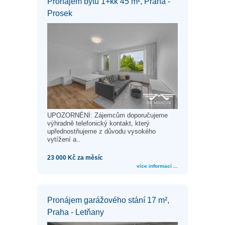
Pronájem bytu 1+kk 45 m², Praha -
Prosek
UPOZORNĚNÍ: Zájemcům doporučujeme
výhradně telefonický kontakt, který
upřednostňujeme z důvodu vysokého
vytížení a..
23 000 Kč za měsíc
více informací ...
Pronájem garážového stání 17 m²,
Praha - Letňany