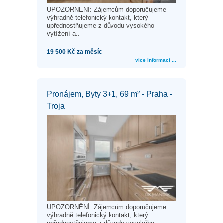
UPOZORNĚNÍ: Zájemcům doporučujeme
výhradně telefonický kontakt, který
upřednostňujeme z důvodu vysokého
vytížení a..
19 500 Kč za měsíc
více informací ...
Pronájem, Byty 3+1, 69 m² - Praha -
Troja
UPOZORNĚNÍ: Zájemcům doporučujeme
výhradně telefonický kontakt, který
upřednostňujeme z důvodu vysokého