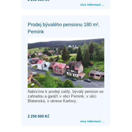
více informací ...
Prodej bývalého pensionu 180 m²,
Pernink
Nabízíme k prodeji zašlý, bývalý pension se
zahradou a garáží v obci Pernink, v ulici
Blatenská, v okrese Karlovy..
2 250 000 Kč
více informací ...