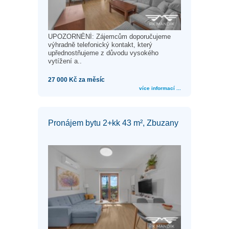
UPOZORNĚNÍ: Zájemcům doporučujeme
výhradně telefonický kontakt, který
upřednostňujeme z důvodu vysokého
vytížení a..
27 000 Kč za měsíc
více informací ...
Pronájem bytu 2+kk 43 m², Zbuzany