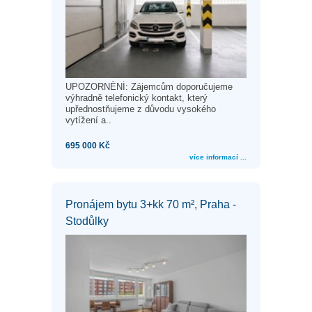
UPOZORNĚNÍ: Zájemcům doporučujeme
výhradně telefonický kontakt, který
upřednostňujeme z důvodu vysokého
vytížení a..
695 000 Kč
více informací ...
Pronájem bytu 3+kk 70 m², Praha -
Stodůlky