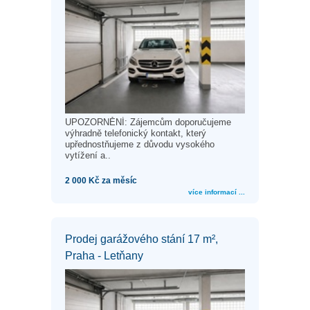
UPOZORNĚNÍ: Zájemcům doporučujeme
výhradně telefonický kontakt, který
upřednostňujeme z důvodu vysokého
vytížení a..
2 000 Kč za měsíc
více informací ...
Prodej garážového stání 17 m²,
Praha - Letňany