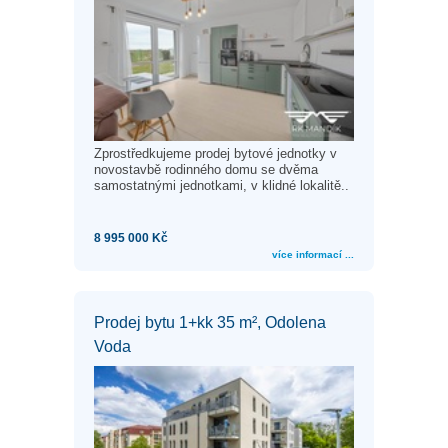
Zprostředkujeme prodej bytové jednotky v
novostavbě rodinného domu se dvěma
samostatnými jednotkami, v klidné lokalitě..
8 995 000 Kč
více informací ...
Prodej bytu 1+kk 35 m², Odolena
Voda