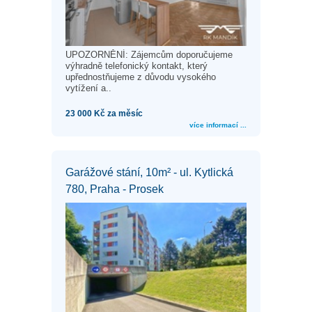
UPOZORNĚNÍ: Zájemcům doporučujeme
výhradně telefonický kontakt, který
upřednostňujeme z důvodu vysokého
vytížení a..
23 000 Kč za měsíc
více informací ...
Garážové stání, 10m² - ul. Kytlická
780, Praha - Prosek