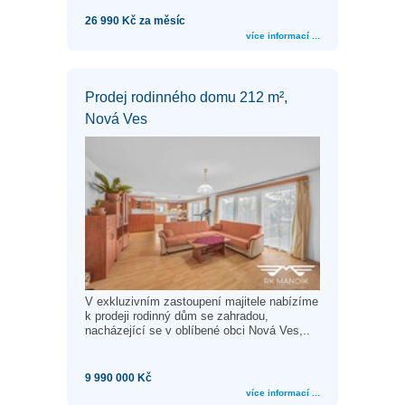
26 990 Kč za měsíc
více informací ...
Prodej rodinného domu 212 m²,
Nová Ves
V exkluzivním zastoupení majitele nabízíme
k prodeji rodinný dům se zahradou,
nacházející se v oblíbené obci Nová Ves,..
9 990 000 Kč
více informací ...