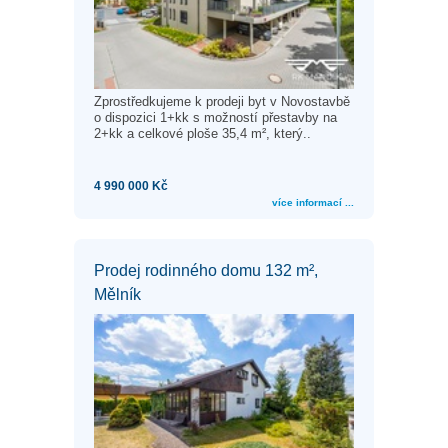
Zprostředkujeme k prodeji byt v Novostavbě
o dispozici 1+kk s možností přestavby na
2+kk a celkové ploše 35,4 m², který..
4 990 000 Kč
více informací ...
Prodej rodinného domu 132 m²,
Mělník