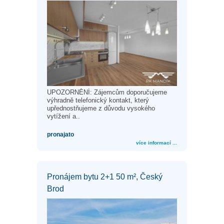
UPOZORNĚNÍ: Zájemcům doporučujeme
výhradně telefonický kontakt, který
upřednostňujeme z důvodu vysokého
vytížení a..
pronajato
více informací ...
Pronájem bytu 2+1 50 m², Český
Brod