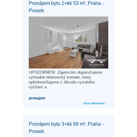
Pronájem bytu 2+kk 53 m², Praha -
Prosek
UPOZORNĚNÍ: Zájemcům doporučujeme
výhradně telefonický kontakt, který
upřednostňujeme z důvodu vysokého
vytížení a..
pronajato
více informací ...
Pronájem bytu 3+kk 69 m², Praha -
Prosek