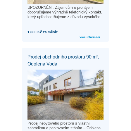
UPOZORNĚNÍ: Zájemcům o pronájem
doporučujeme výhradně telefonický kontakt,
který upřednostňujeme z důvodu vysokého..
1 800 Kč za měsíc
více informací ...
Prodej obchodního prostoru 90 m²,
Odolena Voda
Prodej nebytového prostoru s vlastní
zahrádkou a parkovacím stáním – Odolena