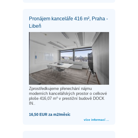
Pronájem kanceláře 416 m², Praha -
Libeň
Zprostředkujeme přenechání nájmu
moderních kancelářských prostor o celkové
ploše 416,07 m² v prestižní budově DOCK
IN..
16,50 EUR za m2/měsíc
více informací ...