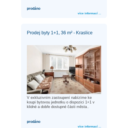
prodáno
více informací ...
Prodej byty 1+1, 36 m² - Kraslice
V exkluzivním zastoupení nabízíme ke
koupi bytovou jednotku o dispozici 1+1 v
klidné a dobře dostupné části města..
prodáno
více informací ...