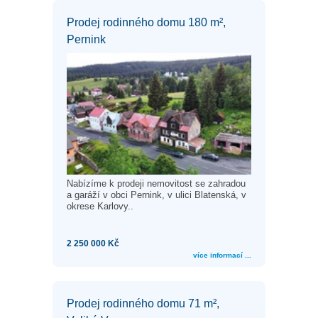
Prodej rodinného domu 180 m²,
Pernink
Nabízíme k prodeji nemovitost se zahradou
a garáží v obci Pernink, v ulici Blatenská, v
okrese Karlovy..
2 250 000 Kč
více informací ...
Prodej rodinného domu 71 m²,