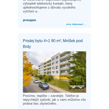
výhradně telefonický kontakt, který
upřednostňujeme z důvodu vysokého
vytížení a..
pronajato
více informací ...
Prodej bytu 4+1 90 m², Mníšek pod
Brdy
Prosíme, nepište – zavolejte. Telefon je
nejrychlejší způsob, jak s vámi můžeme vše
probrat bez zbytečného..